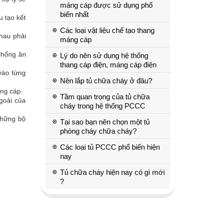
máng cáp được sử dụng phổ
biến nhất
u tạo kết
Các loại vật liệu chế tạo thang
nhau phải
máng cáp
 chống ăn
Lý do nên sử dụng hệ thống
thang cáp điện, máng cáp điện
vào từng
Nên lắp tủ chữa cháy ở đâu?
ang cáp.
Tầm quan trọng của tủ chữa
goài của
cháy trong hệ thống PCCC
 Những bộ
Tại sao bạn nên chọn một tủ
phòng cháy chữa cháy?
Các loại tủ PCCC phổ biến hiện
nay
Tủ chữa cháy hiện nay có gì mới
?