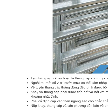
Tại những vị trí khay hoặc là thang cáp có nguy cơ tí
Ngoài ra, một số vị trí nước mưa có thể xâm nhập 
Về tuyến thang cáp thẳng đứng đều phải được bố t
Khay và thang cáp phải được tiếp đất và nối với m
khoảng nhất định.
Phải cố định cáp vào then ngang sao cho chắc chắ
Nắp khay, thang cáp và các phương tiện bảo vệ ph