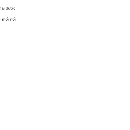
hải được
 mối nối