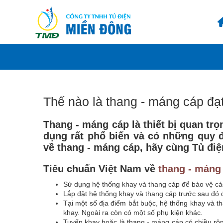
Thế nào là thang - máng cáp đạt
Thang - máng cáp là thiết bị quan trọ
dụng rất phổ biến và có những quy đ
về thang - máng cáp, hãy cùng Tủ đ
Tiêu chuẩn Việt Nam về
thang - máng
Sử dụng hệ thống khay và thang cáp để bảo vệ các
Lắp đặt hệ thống khay và thang cáp trước sau đó 
Tại một số địa điểm bắt buộc, hệ thống khay và th
khay. Ngoài ra còn có một số phụ kiện khác.
Tuyến khay hoặc là thang - máng cáp có chiều rộ