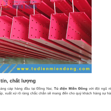
tín, chất
lượng
máng cáp
hàng đầu tại Đồng Nai,
Tủ điện Miền Đông
với đội ngũ n
p, xuất xứ rõ ràng chắc chắn sẽ mang đến cho quý khách hàng sự hài