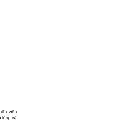
hân viên
 lòng và