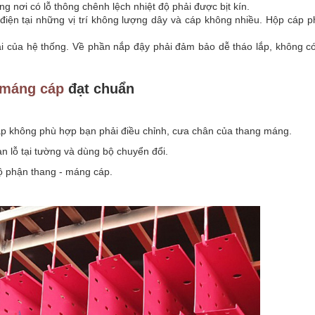
 nơi có lỗ thông chênh lệch nhiệt độ phải được bịt kín.
iện tại những vị trí không lượng dây và cáp không nhiều. Hộp cáp p
ài của hệ thống. Về phần nắp đậy phải đảm bảo dễ tháo lắp, không có
 máng cáp
đạt chuẩn
áp không phù hợp bạn phải điều chỉnh, cưa chân của thang máng.
 lỗ tại tường và dùng bộ chuyển đổi.
ộ phận thang - máng cáp.