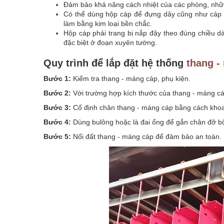
Đảm bảo khả năng cách nhiệt của các phòng, những
Có thể dùng hộp cáp để đựng dây cũng như cáp đ
làm bằng kim loại bền chắc.
Hộp cáp phải trang bị nắp đậy theo đúng chiều d
đặc biệt ở đoạn xuyên tường.
Quy trình để lắp đặt hệ thống
thang -
Bước 1:
Kiểm tra thang - máng cáp, phụ kiện.
Bước 2:
Với trường hợp kích thước của thang - máng c
Bước 3:
Cố định chân thang - máng cáp bằng cách khoan
Bước 4:
Dùng bulông hoặc là đai ổng để gắn chân đỡ b
Bước 5:
Nối đất thang - máng cáp để đảm bảo an toàn.